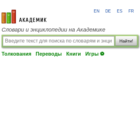
EN
DE
ES
FR
academic.ru
Словари и энциклопедии на Академике
Найти!
Толкования
Переводы
Книги
Игры ⚽