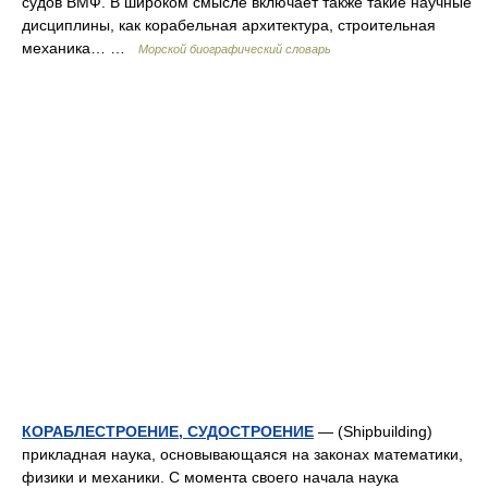
судов ВМФ. В широком смысле включает также такие научные
дисциплины, как корабельная архитектура, строительная
механика… …
Морской биографический словарь
КОРАБЛЕСТРОЕНИЕ, СУДОСТРОЕНИЕ
— (Shipbuilding)
прикладная наука, основывающаяся на законах математики,
физики и механики. С момента своего начала наука