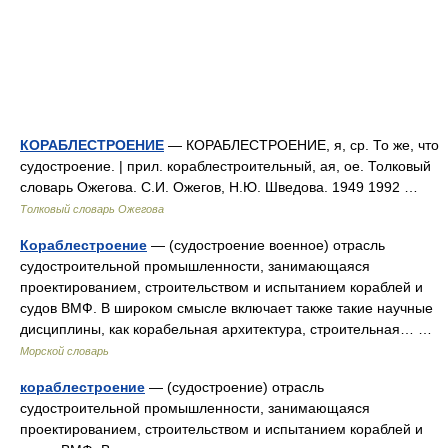
КОРАБЛЕСТРОЕНИЕ
— КОРАБЛЕСТРОЕНИЕ, я, ср. То же, что
судостроение. | прил. кораблестроительный, ая, ое. Толковый
словарь Ожегова. С.И. Ожегов, Н.Ю. Шведова. 1949 1992 …
Толковый словарь Ожегова
Кораблестроение
— (судостроение военное) отрасль
судостроительной промышленности, занимающаяся
проектированием, строительством и испытанием кораблей и
судов ВМФ. В широком смысле включает также такие научные
дисциплины, как корабельная архитектура, строительная… …
Морской словарь
кораблестроение
— (судостроение) отрасль
судостроительной промышленности, занимающаяся
проектированием, строительством и испытанием кораблей и