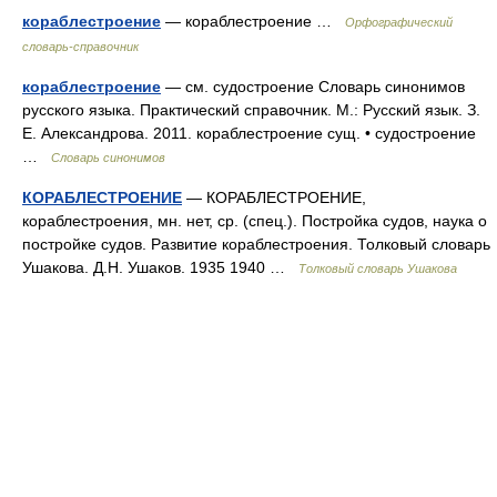
кораблестроение
— кораблестроение …
Орфографический
словарь-справочник
кораблестроение
— см. судостроение Словарь синонимов
русского языка. Практический справочник. М.: Русский язык. З.
Е. Александрова. 2011. кораблестроение сущ. • судостроение
…
Словарь синонимов
КОРАБЛЕСТРОЕНИЕ
— КОРАБЛЕСТРОЕНИЕ,
кораблестроения, мн. нет, ср. (спец.). Постройка судов, наука о
постройке судов. Развитие кораблестроения. Толковый словарь
Ушакова. Д.Н. Ушаков. 1935 1940 …
Толковый словарь Ушакова